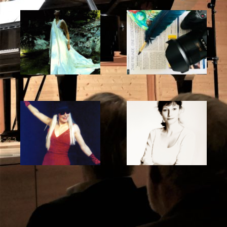
Theater
Wort & Bild
Kabarett
Regie