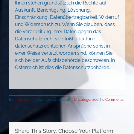
Ihnen stehen grundsätzlich die Rechte auf
Auskunft, Berichtigung, Löschung,
Einschränkung, Datenübertragbarkeit, Widerruf
und Widerspruch zu. Wenn Sie glauben, dass
die Verarbeitung Ihrer Daten gegen das
Datenschutzrecht verstößt oder Ihre
datenschutzrechtlichen Ansprüche sonst in
einer Weise verletzt worden sind, können Sie
sich bei der Aufsichtsbehörde beschweren. In
Österreich ist dies die Datenschutzbehörde.
By
moviestar
|
November 22nd, 2018
|
Uncategorized
|
0 Comments
Share This Story, Choose Your Platform!