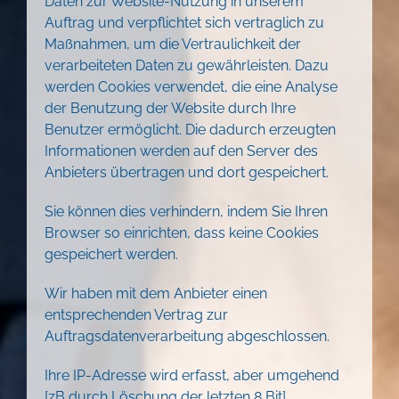
Daten zur Website-Nutzung in unserem
Auftrag und verpflichtet sich vertraglich zu
Maßnahmen, um die Vertraulichkeit der
verarbeiteten Daten zu gewährleisten. Dazu
werden Cookies verwendet, die eine Analyse
der Benutzung der Website durch Ihre
Benutzer ermöglicht. Die dadurch erzeugten
Informationen werden auf den Server des
Anbieters übertragen und dort gespeichert.
Sie können dies verhindern, indem Sie Ihren
Browser so einrichten, dass keine Cookies
gespeichert werden.
Wir haben mit dem Anbieter einen
entsprechenden Vertrag zur
Auftragsdatenverarbeitung abgeschlossen.
Ihre IP-Adresse wird erfasst, aber umgehend
[zB durch Löschung der letzten 8 Bit]