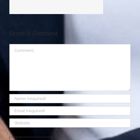
Leave A Comment
Comment