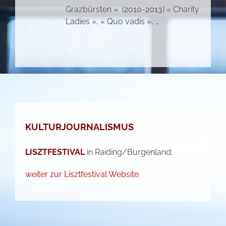
Grazbürsten » (2010-2013) « Charity
Ladies », « Quo vadis », …
KULTURJOURNALISMUS
LISZTFESTIVAL
in Raiding/Burgenland:
weiter zur Lisztfestival Website