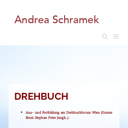
Skip
to
content
DREHBUCH
Aus- und Fortbildung am Drehbuchforum Wien (Gustav
Ernst, Stephan Peter Jungk,..);