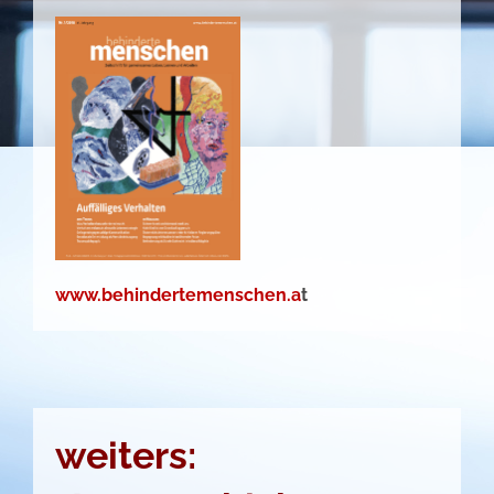
www.behindertemenschen.a
t
weiters: